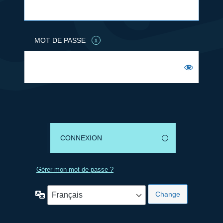
MOT DE PASSE
Gérer mon mot de passe ?
Langue